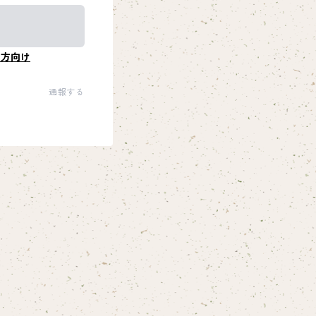
の方向け
通報する