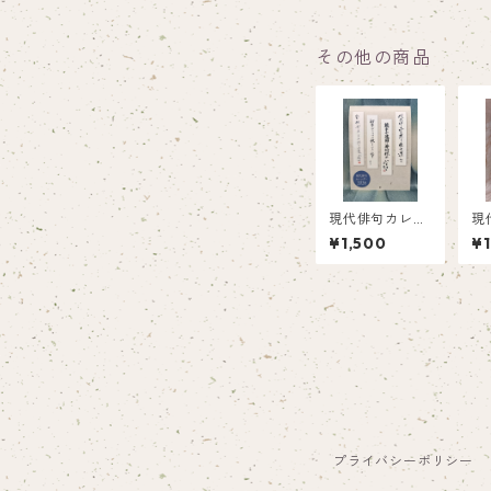
その他の商品
現代俳句カレン
現
ダー2026
ダ
¥1,500
¥1
プライバシーポリシー